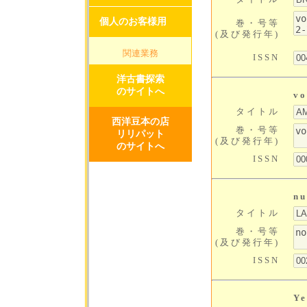
個人のお客様用
巻・号等
(及び発行年)
関連業務
ISSN
洋古書探索
のサイトへ
v
タイトル
西洋豆本の店
巻・号等
リリパット
(及び発行年)
のサイトへ
ISSN
n
タイトル
巻・号等
(及び発行年)
ISSN
Y