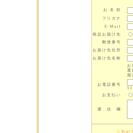
お 名 前
フリガナ
E-Mail
商品お届け先
郵便番号
お届け先住所
お届け先名称
お
選
届
お電話番号
51
お支払い
通 信 欄
※
初め