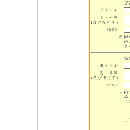
探
タイトル
巻・号等
(及び発行年)
ISSN
※
同
め
さ
探
タイトル
巻・号等
(及び発行年)
ISSN
※
同
め
さ
上